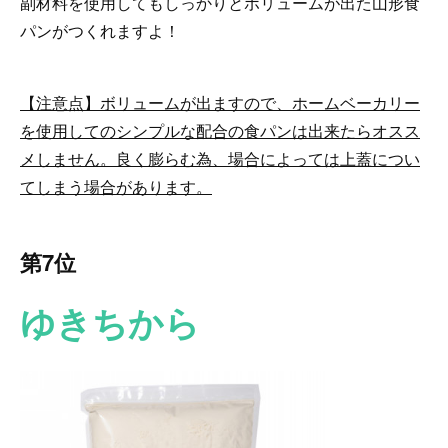
副材料を使用してもしっかりとボリュームが出た山形食
パンがつくれますよ！
【注意点】ボリュームが出ますので、ホームベーカリー
を使用してのシンプルな配合の食パンは出来たらオスス
メしません。良く膨らむ為、場合によっては上蓋につい
てしまう場合があります。
第7位
ゆきちから