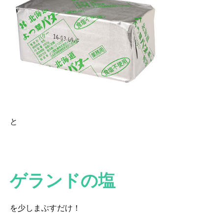
と
ゲランドの塩
を少しまぶすだけ！