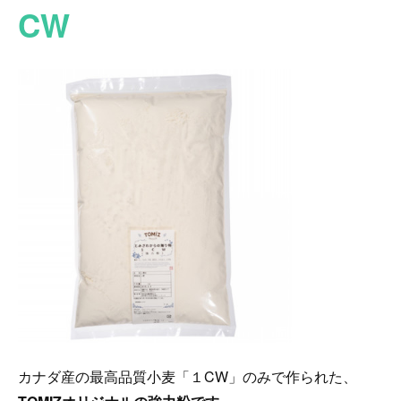
CW
カナダ産の最高品質小麦「１CW」のみで作られた、