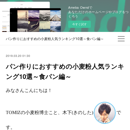
Ameba Owndで
あなただけのホームページやブログをつ
くろう
今すぐ試す
パン作りにおすすめの小麦粉人気ランキング10選～食パン編～
2019.03.20 01:30
パン作りにおすすめの小麦粉人気ランキ
ング10選～食パン編～
みなさんこんにちは！