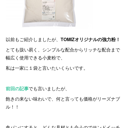
以前もご紹介しましたが、
TOMIZオリジナルの強力粉！
とても扱い易く、シンプルな配合からリッチな配合まで
幅広く使用できる小麦粉で、
私は一家に１袋と言いたいくらいです。
前回の記事
でも言いましたが、
飽きの来ない味わいで、何と言っても価格がリーズナブ
ル！！
食パンにすると、どんな具材とも合うのでサンドイッチ