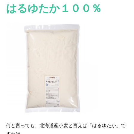
はるゆたか１００％
何と言っても、北海道産小麦と言えば「はるゆたか」で
すね^^