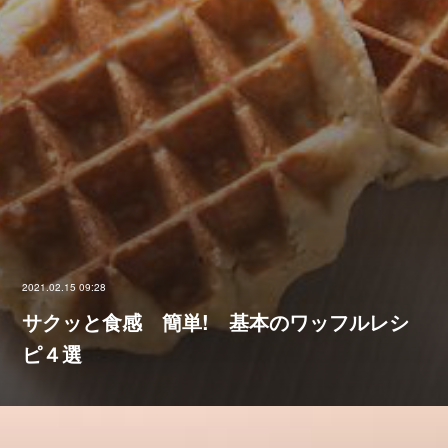
2021.02.15 09:28
サクッと食感 簡単! 基本のワッフルレシ
ピ４選